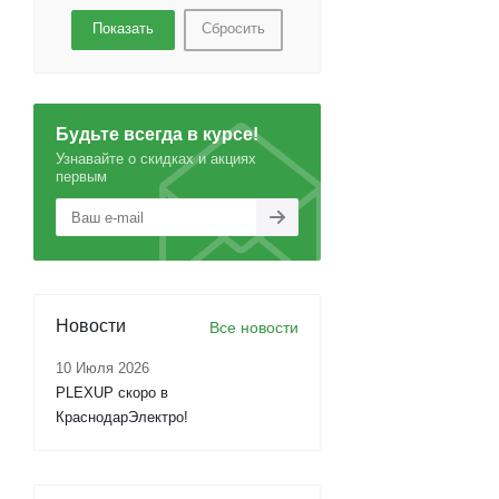
Сбросить
Будьте всегда в курсе!
Узнавайте о скидках и акциях
первым
Новости
Все новости
10 Июля 2026
PLEXUP скоро в
КраснодарЭлектро!