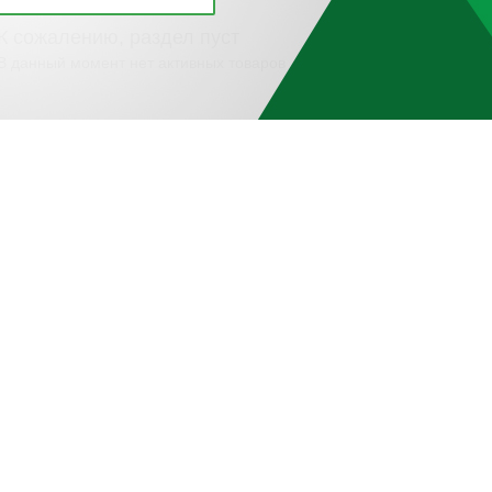
К сожалению, раздел пуст
В данный момент нет активных товаров