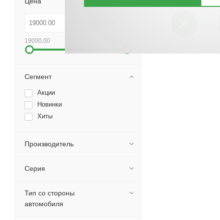
Цена
19000.00
176202.00
Сегмент
Акции
Новинки
Хиты
Производитель
Серия
Тип со стороны
автомобиля