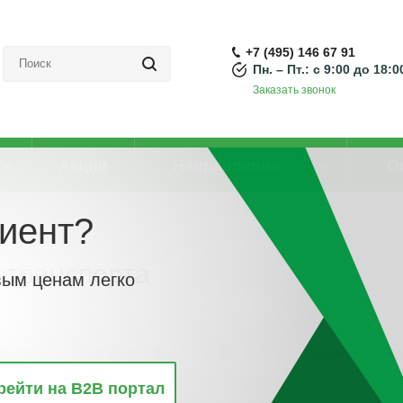
+7 (495) 146 67 91
Пн. – Пт.: с 9:00 до 18:0
Заказать звонок
Акции
Направления
О
иент?
ектротранспорта
отранспорта
вым ценам легко
винкам
По популярности
По алфавиту
По цене
По 
рейти на B2B портал