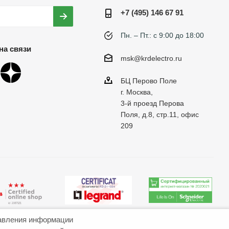
+7 (495) 146 67 91
Пн. – Пт.: с 9:00 до 18:00
на связи
msk@krdelectro.ru
БЦ Перово Поле
г. Москва,
3-й проезд Перова
Поля, д.8, стр.11, офис
209
авления информации