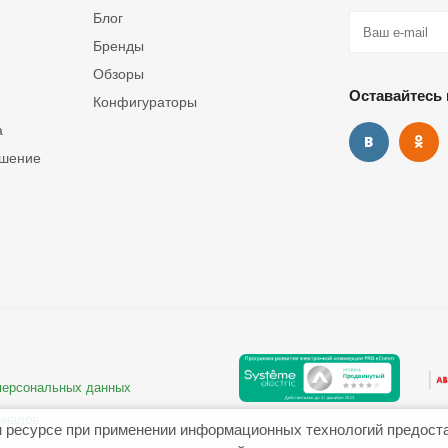
Блог
Бренды
Обзоры
Оставайтесь 
Конфигураторы
а
ашение
 персональных данных
риалов
 ресурсе при применении информационных технологий предост