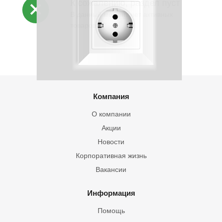
К сожалению, раздел пуст
В данный момент нет активных
товаров
Компания
О компании
Акции
Новости
Корпоративная жизнь
Вакансии
Информация
Помощь