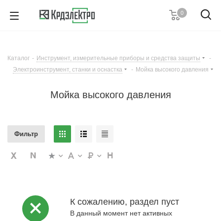
0
+7 (495) 146 67 91
Пн. – Пт.: с 9:00 до 18:00
Каталог
-
Инструмент, измерительные приборы и средства защиты
-
Заказать звонок
Электроинструмент, станки и оснастка
-
Мойка высокого давления
Мойка высокого давления
Фильтр
К сожалению, раздел пуст
В данный момент нет активных