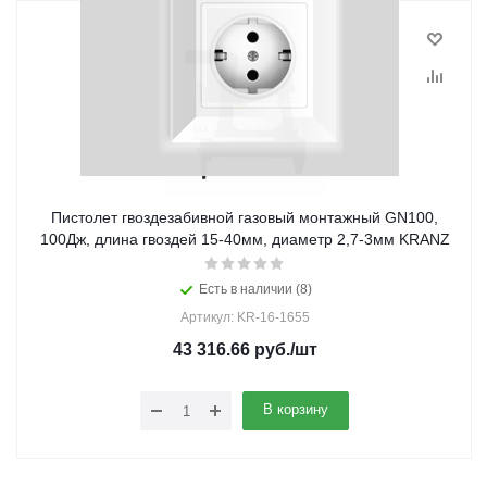
Пистолет гвоздезабивной газовый монтажный GN100,
100Дж, длина гвоздей 15-40мм, диаметр 2,7-3мм KRANZ
Есть в наличии (8)
Артикул: KR-16-1655
43 316.66
руб.
/шт
В корзину