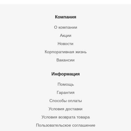
Компания
О компании
Акции
Новости
Корпоративная жизнь
Вакансии
Информация
Помощь
Гарантия
Способы оплаты
Условия доставки
Условия возврата товара
Пользовательское соглашение