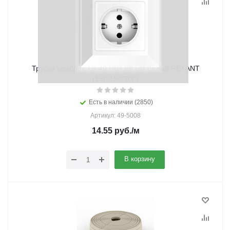
Трубка кембрик ТВ-40 ПВХ d8 мм белый REXANT
(150/150/300)
Есть в наличии (2850)
Артикул: 49-5008
14.55
руб.
/м
В корзину