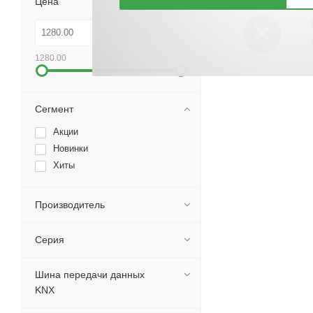
Цена
1280.00
41191.00
Сегмент
Акции
Новинки
Хиты
Производитель
Серия
Шина передачи данных
KNX