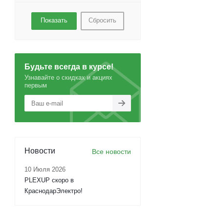
Сбросить
Будьте всегда в курсе!
Узнавайте о скидках и акциях
первым
Новости
Все новости
10 Июля 2026
PLEXUP скоро в
КраснодарЭлектро!