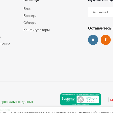
Блог
Бренды
Обзоры
Оставайтесь 
Конфигураторы
а
ашение
 персональных данных
риалов
 ресурсе при применении информационных технологий предост