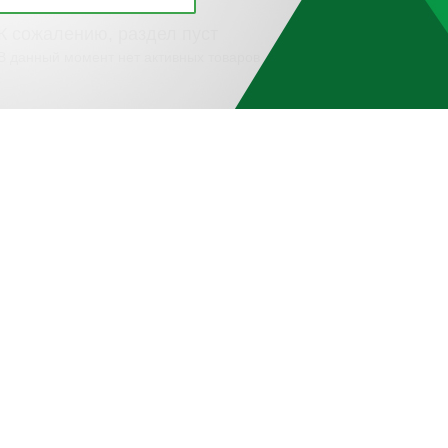
К сожалению, раздел пуст
В данный момент нет активных товаров