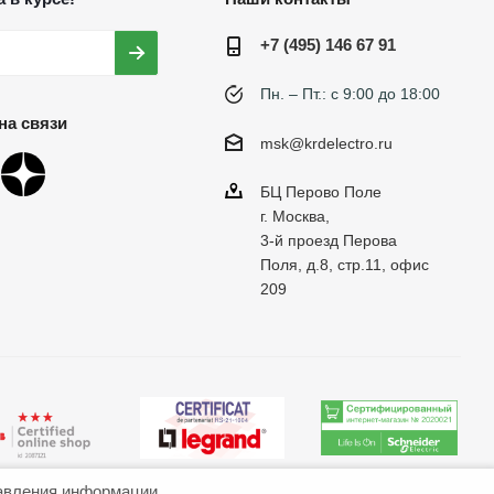
+7 (495) 146 67 91
Пн. – Пт.: с 9:00 до 18:00
на связи
msk@krdelectro.ru
БЦ Перово Поле
г. Москва,
3-й проезд Перова
Поля, д.8, стр.11, офис
209
авления информации