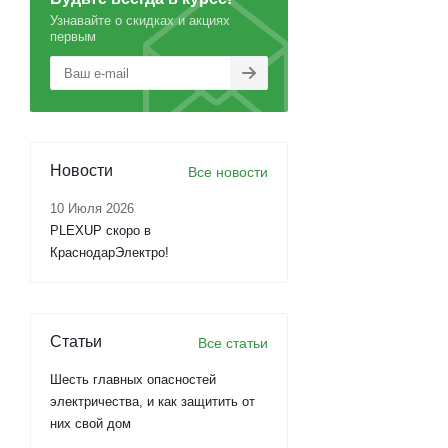
Узнавайте о скидках и акциях
первым
Новости
Все новости
10 Июля 2026
PLEXUP скоро в
КраснодарЭлектро!
Статьи
Все статьи
Шесть главных опасностей
электричества, и как защитить от
них свой дом