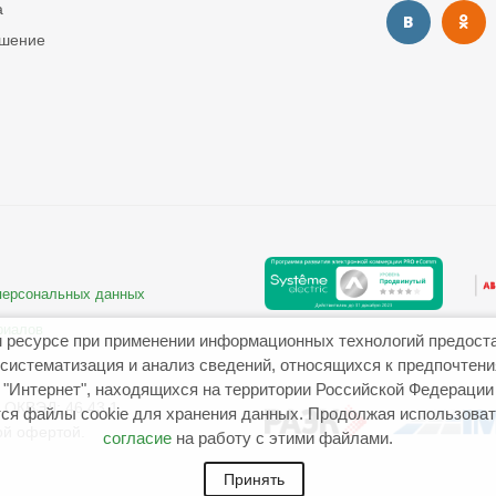
а
ашение
 персональных данных
риалов
 ресурсе при применении информационных технологий предост
систематизация и анализ сведений, относящихся к предпочтен
"Интернет", находящихся на территории Российской Федерации
ОКВЭД: 46.43.1
ся файлы cookie для хранения данных. Продолжая использовать
ой офертой.
согласие
на работу с этими файлами.
Принять