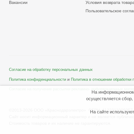
Вакансии
Условия возврата товар
Пользовательское согл
Согласие на обработку персональных данных
и
Политика конфиденциальности
Политика в отношении обработки
Согласие на получение рассылки рекламно- информационных мате
На информационном
осуществляется сбор, 
©2013-2026 ООО «Краснодарэлектро» ОГРН: 1132311009357 
На сайте используют
Сайт носит информационный характер и не является публичн
Стоимость товаров и их наличие не гарантируются.