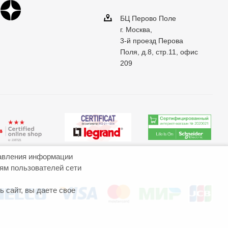
БЦ Перово Поле
г. Москва,
3-й проезд Перова
Поля, д.8, стр.11, офис
209
авления информации
иям пользователей сети
 сайт, вы даете свое