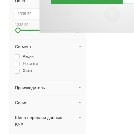
Цена
1338.39
115128.00
Сегмент
Акции
Новинки
Хиты
Производитель
Серия
Шина передачи данных
KNX