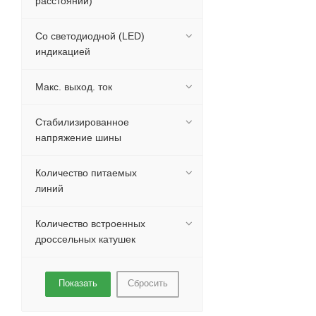
расстояний)
Со светодиодной (LED)
индикацией
Макс. выход. ток
Стабилизированное
напряжение шины
Количество питаемых
линий
Количество встроенных
дроссельных катушек
Сбросить