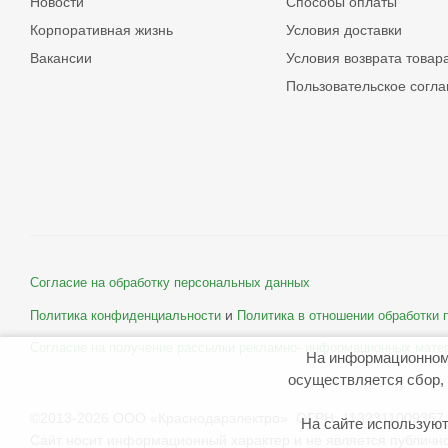
Новости
Способы оплаты
Корпоративная жизнь
Условия доставки
Вакансии
Условия возврата товар
Пользовательское согл
Согласие на обработку персональных данных
и
Политика конфиденциальности
Политика в отношении обработки
Согласие на получение рассылки рекламно- информационных мате
На информационном
осуществляется сбор, 
©2013-2026 ООО «Краснодарэлектро» ОГРН: 1132311009357 
На сайте используют
Сайт носит информационный характер и не является публичн