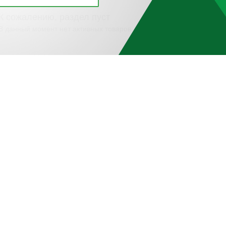
К сожалению, раздел пуст
В данный момент нет активных товаров