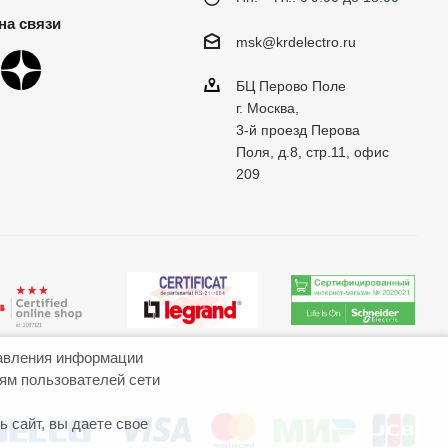
на связи
msk@krdelectro.ru
БЦ Перово Поле
г. Москва,
3-й проезд Перова
Поля, д.8, стр.11, офис
209
авления информации
иям пользователей сети
 сайт, вы даете свое