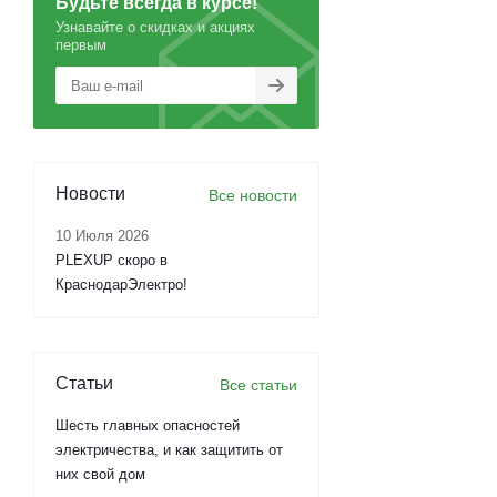
Будьте всегда в курсе!
Узнавайте о скидках и акциях
первым
Новости
Все новости
10 Июля 2026
PLEXUP скоро в
КраснодарЭлектро!
Статьи
Все статьи
Шесть главных опасностей
электричества, и как защитить от
них свой дом