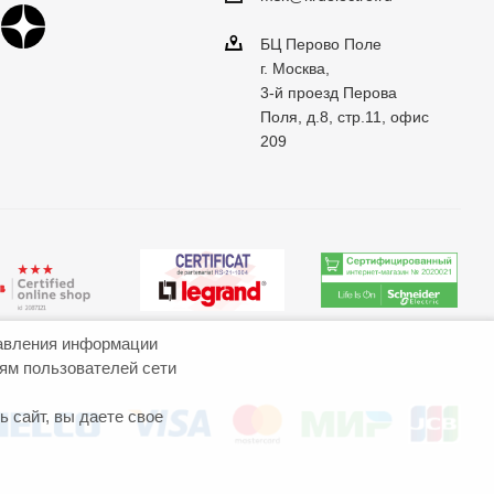
БЦ Перово Поле
г. Москва,
3-й проезд Перова
Поля, д.8, стр.11, офис
209
авления информации
иям пользователей сети
 сайт, вы даете свое