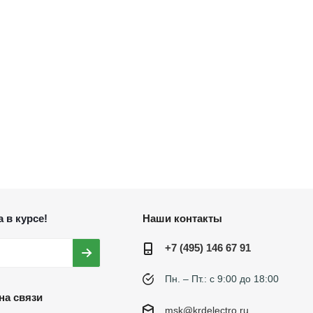
 в курсе!
Наши контакты
+7 (495) 146 67 91
Пн. – Пт.: с 9:00 до 18:00
на связи
msk@krdelectro.ru