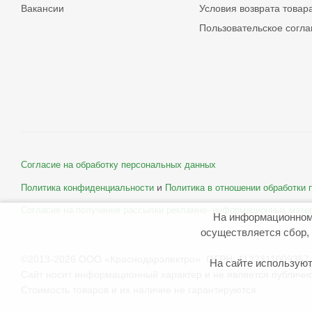
Вакансии
Условия возврата товар
Пользовательское согл
Согласие на обработку персональных данных
и
Политика конфиденциальности
Политика в отношении обработки
Согласие на получение рассылки рекламно- информационных мате
На информационном
осуществляется сбор, 
©2013-2026 ООО «Краснодарэлектро» ОГРН: 1132311009357 
На сайте используют
Сайт носит информационный характер и не является публичн
Стоимость товаров и их наличие не гарантируются.