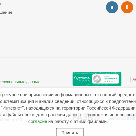
а
ашение
 персональных данных
риалов
 ресурсе при применении информационных технологий предост
систематизация и анализ сведений, относящихся к предпочтен
"Интернет", находящихся на территории Российской Федерации
ОКВЭД: 46.43.1
ся файлы cookie для хранения данных. Продолжая использовать
ой офертой.
согласие
на работу с этими файлами.
Принять