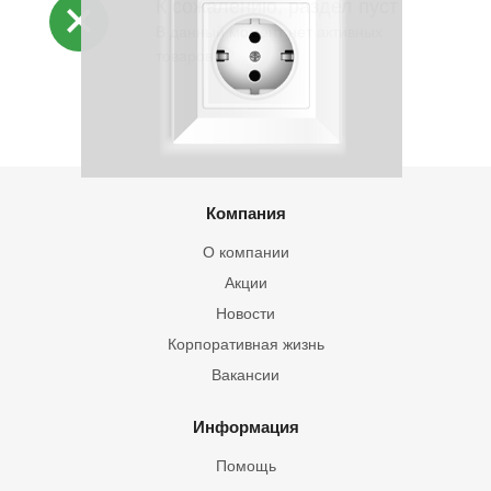
К сожалению, раздел пуст
В данный момент нет активных
товаров
Компания
О компании
Акции
Новости
Корпоративная жизнь
Вакансии
Информация
Помощь