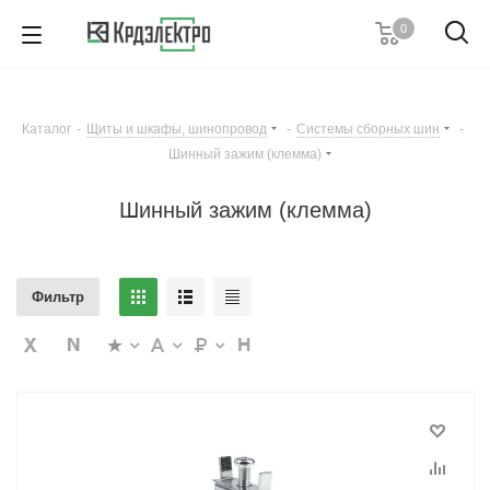
0
+7 (495) 146 67 91
Пн. – Пт.: с 9:00 до 18:00
Каталог
-
Щиты и шкафы, шинопровод
-
Системы сборных шин
-
Заказать звонок
Шинный зажим (клемма)
Шинный зажим (клемма)
Фильтр