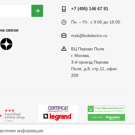
+7 (495) 146 67 91
Пн. – Пт.: с 9:00 до 18:00
на связи
msk@krdelectro.ru
БЦ Перово Поле
г. Москва,
3-й проезд Перова
Поля, д.8, стр.11, офис
209
авления информации