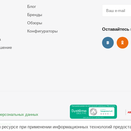
Блог
Бренды
Обзоры
Оставайтесь 
Конфигураторы
а
ашение
 персональных данных
риалов
 ресурсе при применении информационных технологий предост