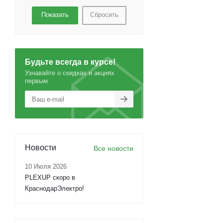
Сбросить
Будьте всегда в курсе!
Узнавайте о скидках и акциях
первым
Новости
Все новости
10 Июля 2026
PLEXUP скоро в
КраснодарЭлектро!