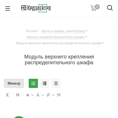
0
+7 (495) 146 67 91
Пн. – Пт.: с 9:00 до 18:00
Каталог
-
Щиты и шкафы, шинопровод
-
Заказать звонок
Корпуса шкафов сборной конструкции
-
Модуль верхнего крепления распределительного шкафа
Модуль верхнего крепления
распределительного шкафа
Фильтр