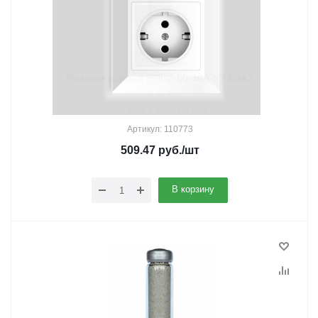
Плавкая вставка НПН2-60-40А-У3 КЭАЗ
Есть в наличии (36)
Артикул: 110773
509.47
руб.
/шт
В корзину