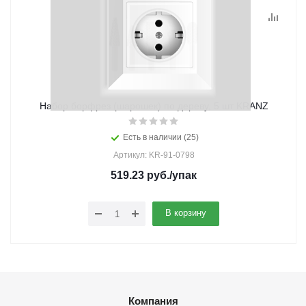
Набор борфрез (шарошек) по дереву, 5 шт KRANZ
Есть в наличии (25)
Артикул: KR-91-0798
519.23
руб.
/упак
В корзину
Компания