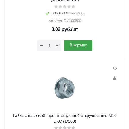
(100/100/4000)
Есть в наличии (400)
Артикул: CM100800
8.02
руб.
/шт
В корзину
Гайка с насечкой, препятствующей откручиванию М10
DKC (1/100)