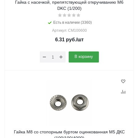
Гайка с насечкой, препятствующей откручиванию М6
DKC (1/200)
Есть в наличии (3360)
Артикул: CM100600
6.31
руб.
/шт
В корзину
Гайка М8 со стопорным буртом оцинкованная M5 ДКС