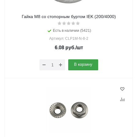
Гайка М8 со стопорным буртом IEK (200/4000)
Есть в наличии (5421)
Артикул: CLP1M-N-8-2
6.08
руб.
/шт
В корзину