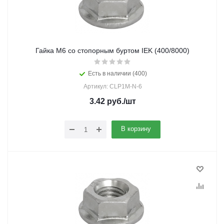
Гайка М6 со стопорным буртом IEK (400/8000)
Есть в наличии (400)
Артикул: CLP1M-N-6
3.42
руб.
/шт
В корзину