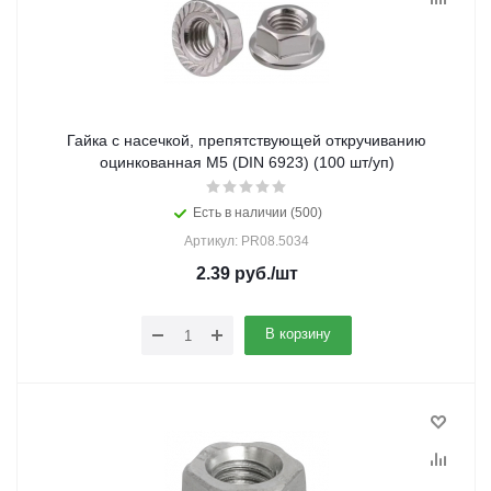
Гайка с насечкой, препятствующей откручиванию
оцинкованная М5 (DIN 6923) (100 шт/уп)
Есть в наличии (500)
Артикул: PR08.5034
2.39
руб.
/шт
В корзину