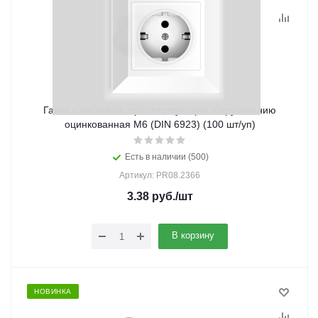
Гайка с насечкой, препятствующей откручиванию
оцинкованная М6 (DIN 6923) (100 шт/уп)
Есть в наличии (500)
Артикул: PR08.2366
3.38
руб.
/шт
В корзину
НОВИНКА