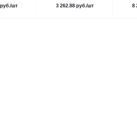
руб.
/шт
3 262.88
руб.
/шт
8 