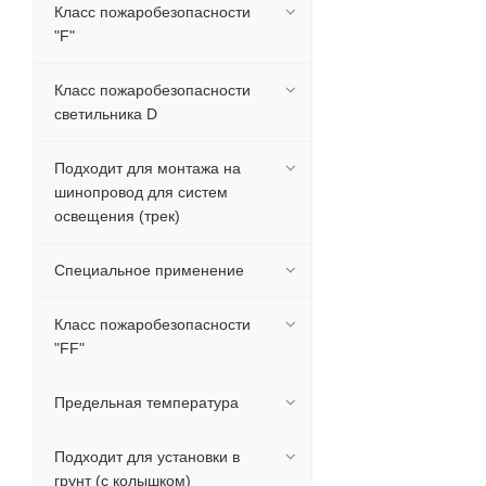
Класс пожаробезопасности
"F"
Класс пожаробезопасности
светильника D
Подходит для монтажа на
шинопровод для систем
освещения (трек)
Специальное применение
Класс пожаробезопасности
"FF"
Предельная температура
Подходит для установки в
грунт (с колышком)