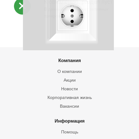
К сожалению, раздел пуст
В данный момент нет активных
товаров
Компания
О компании
Акции
Новости
Корпоративная жизнь
Вакансии
Информация
Помощь