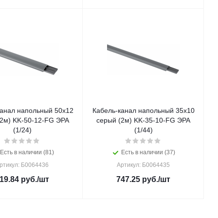
канал напольный 50х12
Кабель-канал напольный 35х10
(2м) KK-50-12-FG ЭРА
серый (2м) KK-35-10-FG ЭРА
(1/24)
(1/44)
Есть в наличии (81)
Есть в наличии (37)
ртикул: Б0064436
Артикул: Б0064435
19.84
руб.
/шт
747.25
руб.
/шт