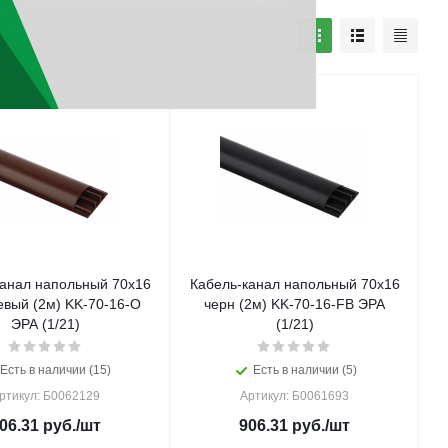
наличию
канал напольный 70х16
Кабель-канал напольный 70х16
евый (2м) KK-70-16-O
черн (2м) KK-70-16-FB ЭРА
ЭРА (1/21)
(1/21)
Есть в наличии (15)
Есть в наличии (5)
ртикул: Б0062129
Артикул: Б0061693
06.31
руб.
/шт
906.31
руб.
/шт