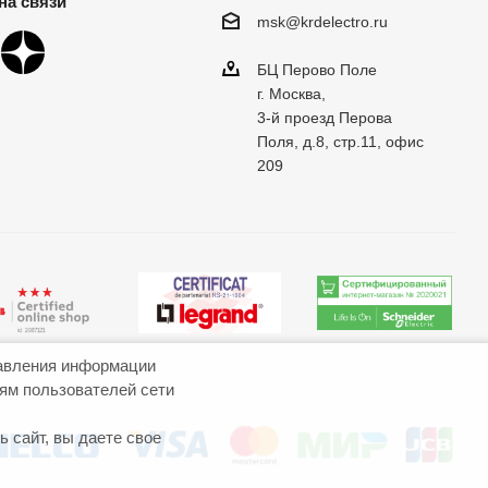
на связи
msk@krdelectro.ru
БЦ Перово Поле
г. Москва,
3-й проезд Перова
Поля, д.8, стр.11, офис
209
авления информации
иям пользователей сети
 сайт, вы даете свое