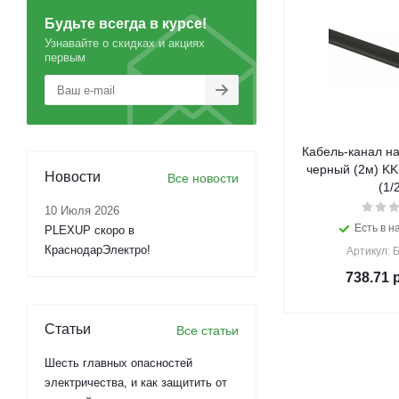
Будьте всегда в курсе!
Узнавайте о скидках и акциях
первым
Кабель-канал н
черный (2м) KK
Новости
Все новости
(1/
10 Июля 2026
Есть в н
PLEXUP скоро в
КраснодарЭлектро!
Артикул: 
738.71
р
Статьи
Все статьи
Шесть главных опасностей
электричества, и как защитить от