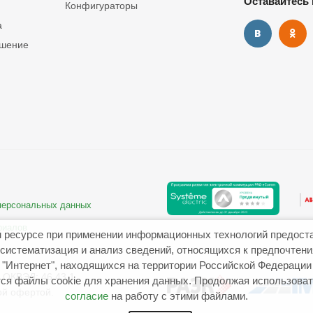
Оставайтесь 
Конфигураторы
а
ашение
 персональных данных
риалов
 ресурсе при применении информационных технологий предост
систематизация и анализ сведений, относящихся к предпочтен
"Интернет", находящихся на территории Российской Федерации
ОКВЭД: 46.43.1
ся файлы cookie для хранения данных. Продолжая использовать
ой офертой.
согласие
на работу с этими файлами.