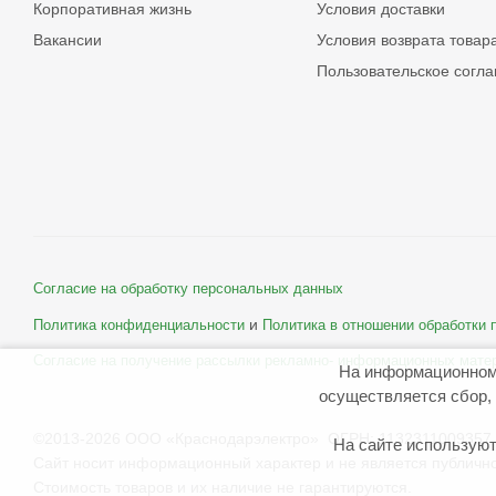
Корпоративная жизнь
Условия доставки
Вакансии
Условия возврата товар
Пользовательское согл
Согласие на обработку персональных данных
и
Политика конфиденциальности
Политика в отношении обработки
Согласие на получение рассылки рекламно- информационных мате
На информационном
осуществляется сбор, 
©2013-2026 ООО «Краснодарэлектро» ОГРН: 1132311009357 
На сайте используют
Сайт носит информационный характер и не является публичн
Стоимость товаров и их наличие не гарантируются.