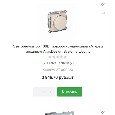
Светорегулятор 400Вт поворотно-нажимной с/у крем
механизм AtlasDesign Systeme Electric
Есть в наличии (2)
Артикул: ATN000223
3 946.70
руб.
/шт
В корзину