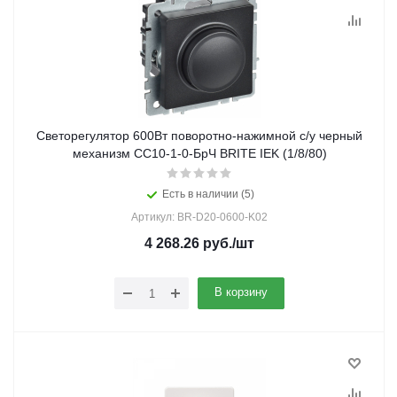
Светорегулятор 600Вт поворотно-нажимной с/у черный
механизм СС10-1-0-БрЧ BRITE IEK (1/8/80)
Есть в наличии (5)
Артикул: BR-D20-0600-K02
4 268.26
руб.
/шт
В корзину