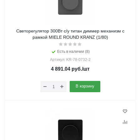
Светорегулятор 300Вт с/у титан диммер механизм с
рамкой MIELE ROUND KRANZ (1/80)
Есть в наличии (8)
Артикул: KR-78-0732-2
4 891.04
руб.
/шт
В корзину