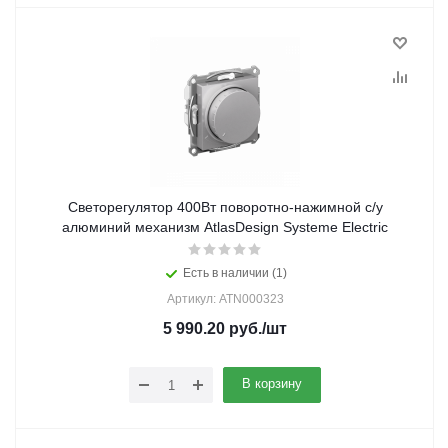
Светорегулятор 400Вт поворотно-нажимной с/у
алюминий механизм AtlasDesign Systeme Electric
Есть в наличии (1)
Артикул: ATN000323
5 990.20
руб.
/шт
В корзину