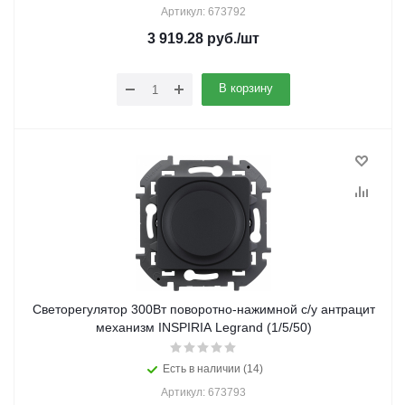
Артикул: 673792
3 919.28
руб.
/шт
В корзину
Светорегулятор 300Вт поворотно-нажимной с/у антрацит
механизм INSPIRIA Legrand (1/5/50)
Есть в наличии (14)
Артикул: 673793