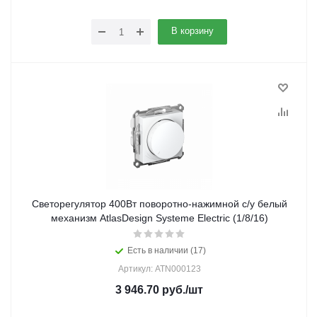
В корзину
Светорегулятор 400Вт поворотно-нажимной с/у белый
механизм AtlasDesign Systeme Electric (1/8/16)
Есть в наличии (17)
Артикул: ATN000123
3 946.70
руб.
/шт