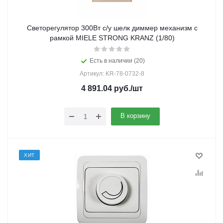
Светорегулятор 300Вт с/у шелк диммер механизм с
рамкой MIELE STRONG KRANZ (1/80)
Есть в наличии (20)
Артикул: KR-78-0732-8
4 891.04
руб.
/шт
В корзину
ХИТ