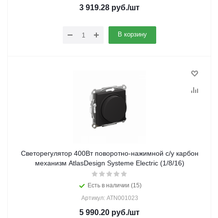
3 919.28
руб.
/шт
В корзину
Светорегулятор 400Вт поворотно-нажимной с/у карбон
механизм AtlasDesign Systeme Electric (1/8/16)
Есть в наличии (15)
Артикул: ATN001023
5 990.20
руб.
/шт