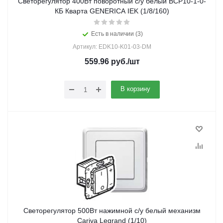
Светорегулятор 400Вт поворотный с/у белый ВСР10-1-0-
КБ Кварта GENERICA IEK (1/8/160)
Есть в наличии (3)
Артикул: EDK10-K01-03-DM
559.96
руб.
/шт
В корзину
Светорегулятор 500Вт нажимной с/у белый механизм
Cariva Legrand (1/10)