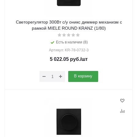
Светорегулятор 300Вт с/у оникс диммер механизм с
рамкой MIELE ROUND KRANZ (1/80)
Есть в наличии (8)
Артикул: KR-78-0732-3
5 022.05
руб.
/шт
В корзину