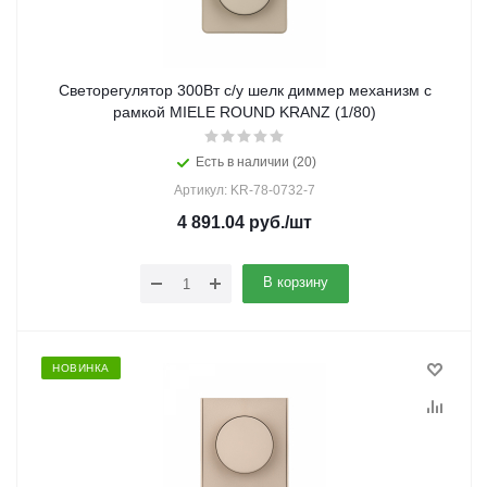
Светорегулятор 300Вт с/у шелк диммер механизм с
рамкой MIELE ROUND KRANZ (1/80)
Есть в наличии (20)
Артикул: KR-78-0732-7
4 891.04
руб.
/шт
В корзину
НОВИНКА