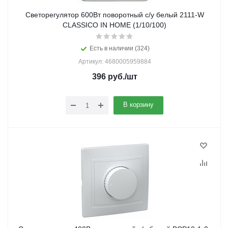
Светорегулятор 600Вт поворотный с/у белый 2111-W
CLASSICO IN HOME (1/10/100)
Есть в наличии (324)
Артикул: 4680005959884
396
руб.
/шт
В корзину