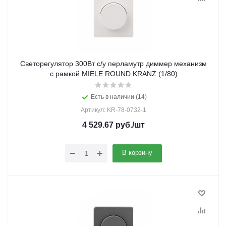
Светорегулятор 300Вт с/у перламутр диммер механизм
с рамкой MIELE ROUND KRANZ (1/80)
Есть в наличии (14)
Артикул: KR-78-0732-1
4 529.67
руб.
/шт
В корзину