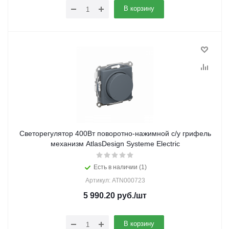
В корзину
Светорегулятор 400Вт поворотно-нажимной с/у грифель
механизм AtlasDesign Systeme Electric
Есть в наличии (1)
Артикул: ATN000723
5 990.20
руб.
/шт
В корзину