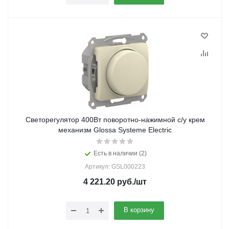
Светорегулятор 400Вт поворотно-нажимной с/у крем
механизм Glossa Systeme Electric
Есть в наличии (2)
Артикул: GSL000223
4 221.20
руб.
/шт
В корзину