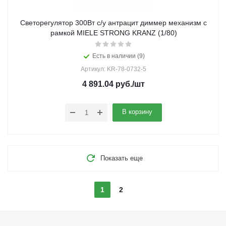
Светорегулятор 300Вт с/у антрацит диммер механизм с
рамкой MIELE STRONG KRANZ (1/80)
Есть в наличии (9)
Артикул: KR-78-0732-5
4 891.04
руб.
/шт
В корзину
Показать еще
1
2