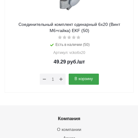
Cоединительный комплект одинарный 6х20 (Винт
М6+гайка) EKF (50)
Есть в наличии (50)
Артикул: vcko6x20
49.29
руб.
/шт
В корзину
Компания
О компании