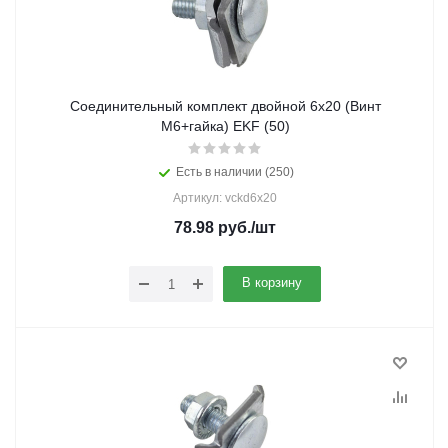
Cоединительный комплект двойной 6x20 (Винт
М6+гайка) EKF (50)
Есть в наличии (250)
Артикул: vckd6x20
78.98
руб.
/шт
В корзину