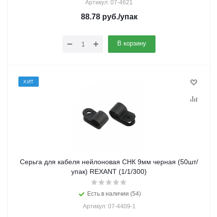
Артикул: 07-4621
88.78
руб.
/упак
В корзину
ХИТ
Серьга для кабеля нейлоновая СНК 9мм черная (50шт/
упак) REXANT (1/1/300)
Есть в наличии (54)
Артикул: 07-4409-1