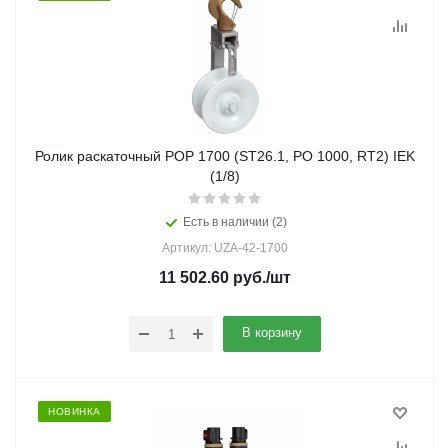
Ролик раскаточный РОР 1700 (ST26.1, PO 1000, RT2) IEK
(1/8)
Есть в наличии (2)
Артикул: UZA-42-1700
11 502.60
руб.
/шт
В корзину
НОВИНКА