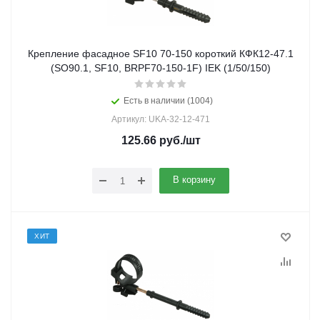
Крепление фасадное SF10 70-150 короткий КФК12-47.1
(SO90.1, SF10, BRPF70-150-1F) IEK (1/50/150)
Есть в наличии (1004)
Артикул: UKA-32-12-471
125.66
руб.
/шт
В корзину
ХИТ