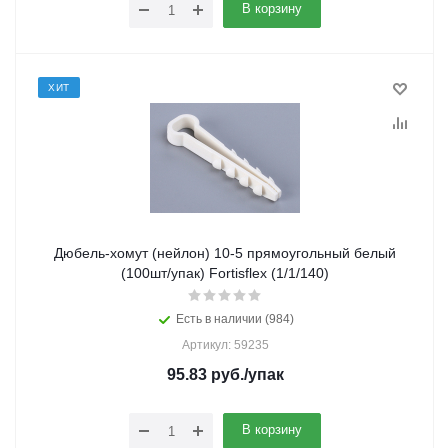
В корзину
ХИТ
Дюбель-хомут (нейлон) 10-5 прямоугольный белый
(100шт/упак) Fortisflex (1/1/140)
Есть в наличии (984)
Артикул: 59235
95.83
руб.
/упак
В корзину