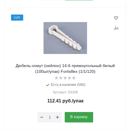
ХИТ
Дюбель-хомут (нейлон) 14-6 прямоугольный белый
(100шт/упак) Fortisflex (1/1/120)
Есть в наличии (580)
Артикул: 59388
112.41
руб.
/упак
В корзину