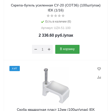
Скрепа-бугель усиленная СУ-20 (COT36) (100шт/упак)
IEK (1/16)
Есть в наличии (6)
Артикул: UZA-51-100
2 336.60
руб.
/упак
В корзину
ХИТ
Скоба квадратная пласт 12мм (100шт/упак) IEK