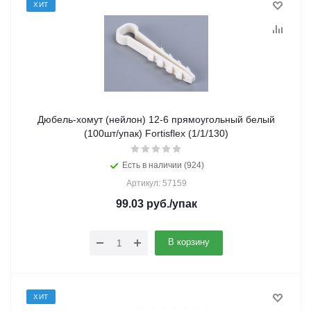
ХИТ
Дюбель-хомут (нейлон) 12-6 прямоугольный белый
(100шт/упак) Fortisflex (1/1/130)
Есть в наличии (924)
Артикул: 57159
99.03
руб.
/упак
В корзину
ХИТ