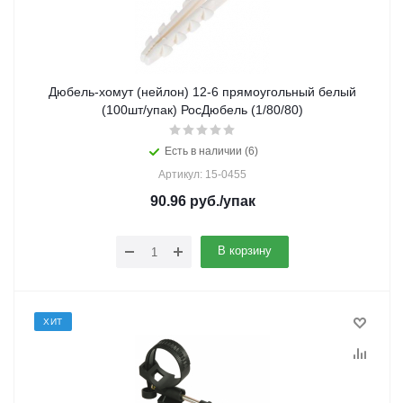
Дюбель-хомут (нейлон) 12-6 прямоугольный белый
(100шт/упак) РосДюбель (1/80/80)
Есть в наличии (6)
Артикул: 15-0455
90.96
руб.
/упак
В корзину
ХИТ