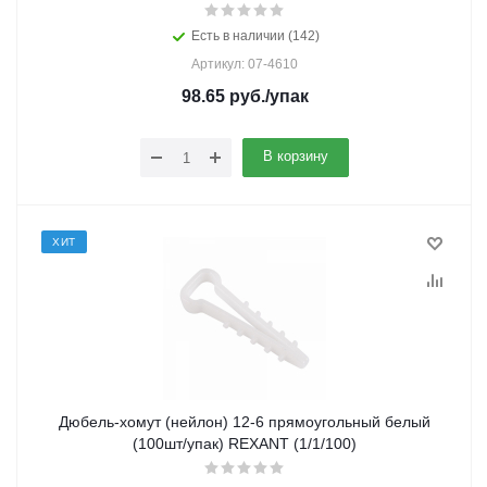
Есть в наличии (142)
Артикул: 07-4610
98.65
руб.
/упак
В корзину
ХИТ
Дюбель-хомут (нейлон) 12-6 прямоугольный белый
(100шт/упак) REXANT (1/1/100)