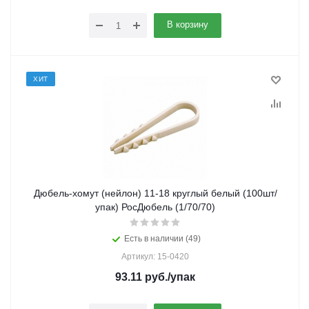
В корзину
ХИТ
Дюбель-хомут (нейлон) 11-18 круглый белый (100шт/
упак) РосДюбель (1/70/70)
Есть в наличии (49)
Артикул: 15-0420
93.11
руб.
/упак