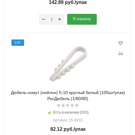
142.89
руб.
/упак
В корзину
ХИТ
Дюбель-хомут (нейлон) 5-10 круглый белый (100шт/упак)
РосДюбель (1/80/80)
Есть в наличии (553)
Артикул: 15-0410
82.12
руб.
/упак