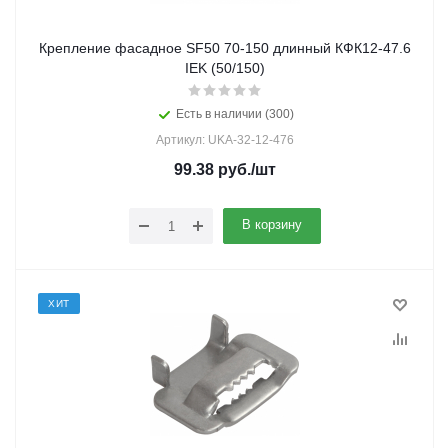
Крепление фасадное SF50 70-150 длинный КФК12-47.6
IEK (50/150)
Есть в наличии (300)
Артикул: UKA-32-12-476
99.38
руб.
/шт
В корзину
ХИТ