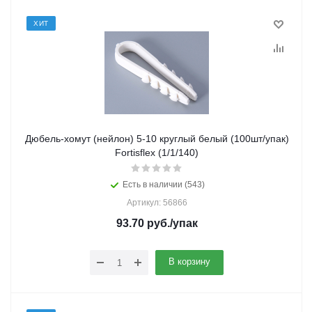
ХИТ
Дюбель-хомут (нейлон) 5-10 круглый белый (100шт/упак)
Fortisflex (1/1/140)
Есть в наличии (543)
Артикул: 56866
93.70
руб.
/упак
В корзину