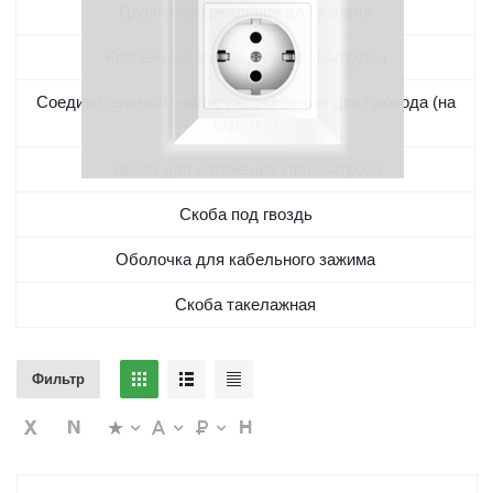
Групповое крепление для кабеля
Крепежный зажим для кабеля/трубы
Соединительный изолирующий зажим для провода (на
скрутку)
Зажим для натяжения кабеля/троса
Скоба под гвоздь
Оболочка для кабельного зажима
Скоба такелажная
Фильтр