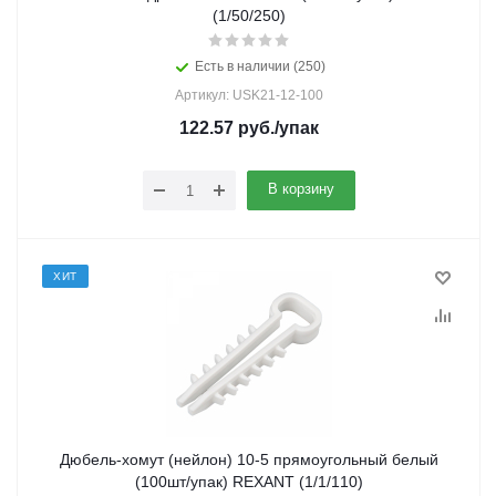
(1/50/250)
Есть в наличии (250)
Артикул: USK21-12-100
122.57
руб.
/упак
В корзину
ХИТ
Дюбель-хомут (нейлон) 10-5 прямоугольный белый
(100шт/упак) REXANT (1/1/110)