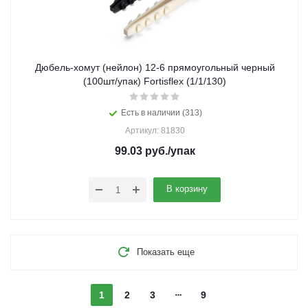
Дюбель-хомут (нейлон) 12-6 прямоугольный черный
(100шт/упак) Fortisflex (1/1/130)
Есть в наличии (313)
Артикул: 81830
99.03
руб.
/упак
В корзину
Показать еще
1
2
3
9