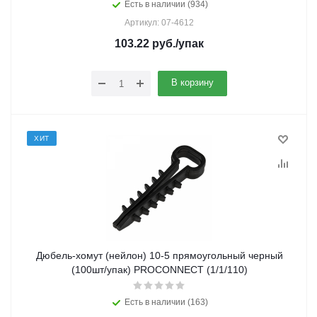
Есть в наличии (934)
Артикул: 07-4612
103.22
руб.
/упак
В корзину
ХИТ
Дюбель-хомут (нейлон) 10-5 прямоугольный черный
(100шт/упак) PROCONNECT (1/1/110)
Есть в наличии (163)