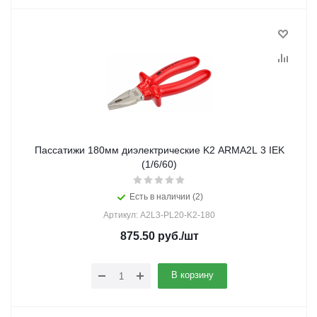
Пассатижи 180мм диэлектрические K2 ARMA2L 3 IEK
(1/6/60)
Есть в наличии (2)
Артикул: A2L3-PL20-K2-180
875.50
руб.
/шт
В корзину