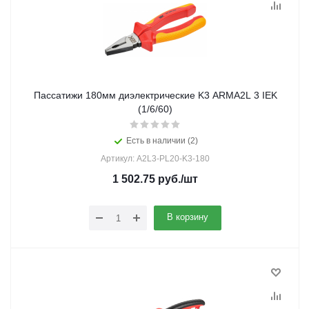
Пассатижи 180мм диэлектрические K3 ARMA2L 3 IEK
(1/6/60)
Есть в наличии (2)
Артикул: A2L3-PL20-K3-180
1 502.75
руб.
/шт
В корзину