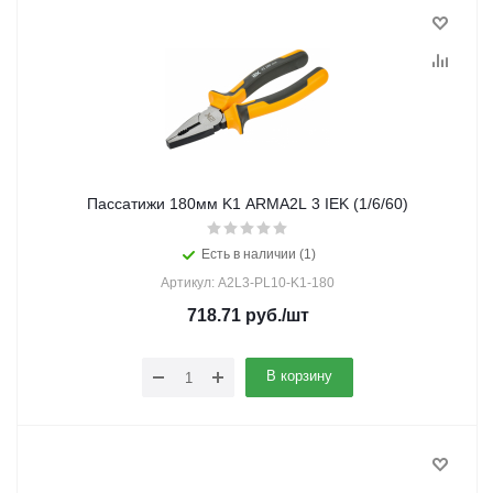
Пассатижи 180мм K1 ARMA2L 3 IEK (1/6/60)
Есть в наличии (1)
Артикул: A2L3-PL10-K1-180
718.71
руб.
/шт
В корзину