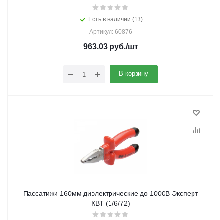
Есть в наличии (13)
Артикул: 60876
963.03
руб.
/шт
В корзину
Пассатижи 160мм диэлектрические до 1000В Эксперт
КВТ (1/6/72)