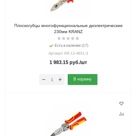
Плоскогубцы многофункциональные диэлектрические
230мм KRANZ
Есть в наличии (17)
Артикул: KR-12-4651-3
1 983.15
руб.
/шт
В корзину