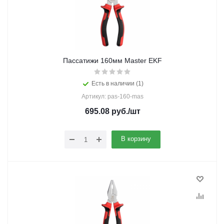
Пассатижи 160мм Master EKF
Есть в наличии (1)
Артикул: pas-160-mas
695.08
руб.
/шт
В корзину