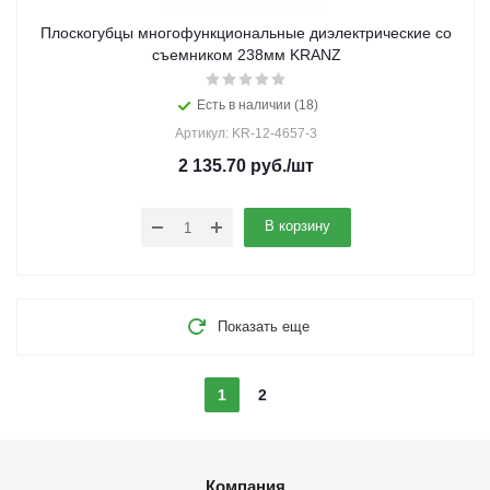
Плоскогубцы многофункциональные диэлектрические со
съемником 238мм KRANZ
Есть в наличии (18)
Артикул: KR-12-4657-3
2 135.70
руб.
/шт
В корзину
Показать еще
1
2
Компания