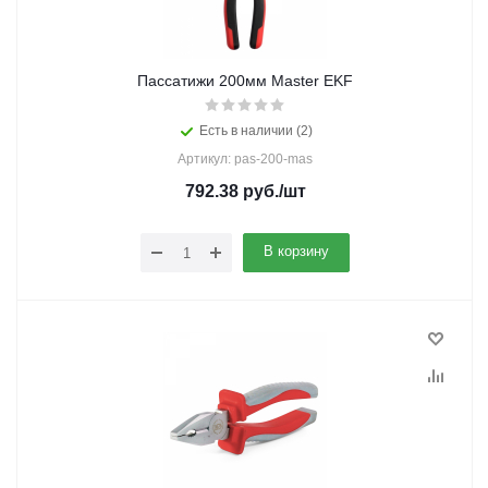
Пассатижи 200мм Master EKF
Есть в наличии (2)
Артикул: pas-200-mas
792.38
руб.
/шт
В корзину