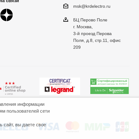
на связи
msk@krdelectro.ru
БЦ Перово Поле
г. Москва,
3-й проезд Перова
Поля, д.8, стр.11, офис
209
авления информации
иям пользователей сети
 сайт, вы даете свое