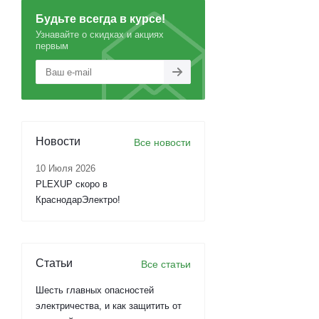
Будьте всегда в курсе!
Узнавайте о скидках и акциях
первым
Новости
Все новости
10 Июля 2026
PLEXUP скоро в
КраснодарЭлектро!
Статьи
Все статьи
Шесть главных опасностей
электричества, и как защитить от