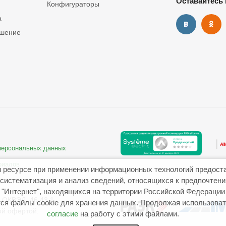
Оставайтесь 
Конфигураторы
а
ашение
 персональных данных
риалов
 ресурсе при применении информационных технологий предост
систематизация и анализ сведений, относящихся к предпочтен
"Интернет", находящихся на территории Российской Федерации
ОКВЭД: 46.43.1
ся файлы cookie для хранения данных. Продолжая использовать
ой офертой.
согласие
на работу с этими файлами.