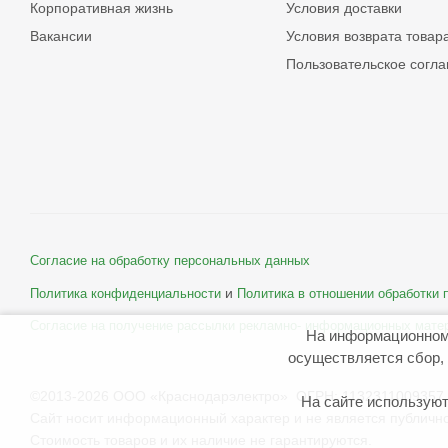
Корпоративная жизнь
Условия доставки
Вакансии
Условия возврата товар
Пользовательское согл
Согласие на обработку персональных данных
и
Политика конфиденциальности
Политика в отношении обработки
Согласие на получение рассылки рекламно- информационных мате
На информационном
осуществляется сбор, 
©2013-2026 ООО «Краснодарэлектро» ОГРН: 1132311009357 
На сайте используют
Сайт носит информационный характер и не является публичн
Стоимость товаров и их наличие не гарантируются.