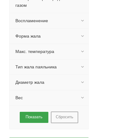
газом
Воспламенение
Форма жала
Макс. температура
Тип жала паяльника
Диаметр жала
Вес
Сбросить