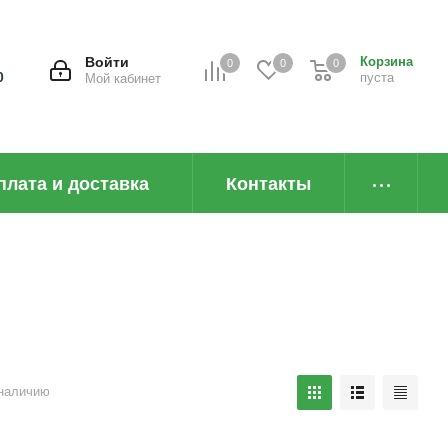
Войти
Корзина
0
0
0
0
пуста
Мой кабинет
плата и доставка
Контакты
наличию