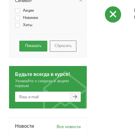
Сегмент
Акции
Новинки
Хиты
Сбросить
Будьте всегда в курсе!
Узнавайте о скидках и акциях
первым
Новости
Все новости