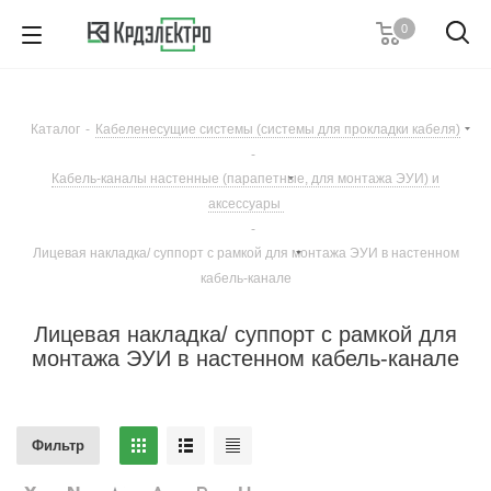
0
+7 (495) 146 67 91
Пн. – Пт.: с 9:00 до 18:00
Каталог
-
Кабеленесущие системы (системы для прокладки кабеля)
Заказать звонок
-
Кабель-каналы настенные (парапетные, для монтажа ЭУИ) и
аксессуары
-
Лицевая накладка/ суппорт с рамкой для монтажа ЭУИ в настенном
кабель-канале
Лицевая накладка/ суппорт с рамкой для
монтажа ЭУИ в настенном кабель-канале
Фильтр