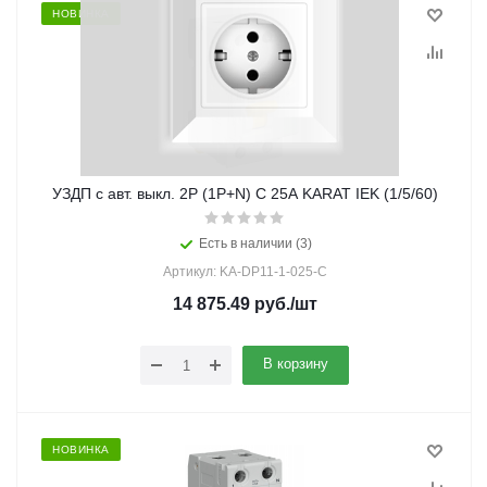
НОВИНКА
УЗДП c авт. выкл. 2Р (1Р+N) C 25A KARAT IEK (1/5/60)
Есть в наличии (3)
Артикул: KA-DP11-1-025-C
14 875.49
руб.
/шт
В корзину
НОВИНКА