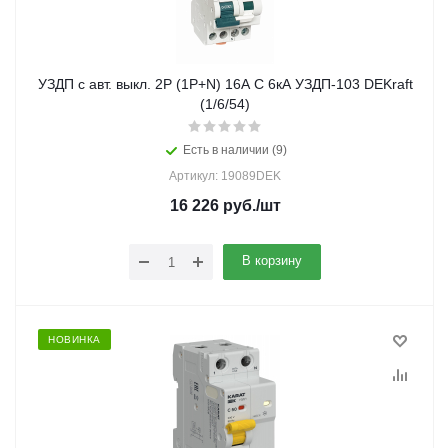
УЗДП c авт. выкл. 2Р (1Р+N) 16A C 6кА УЗДП-103 DEKraft
(1/6/54)
Есть в наличии (9)
Артикул: 19089DEK
16 226
руб.
/шт
В корзину
НОВИНКА