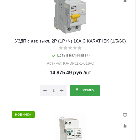
УЗДП c авт. выкл. 2Р (1Р+N) 16A C KARAT IEK (1/5/60)
Есть в наличии (7)
Артикул: KA-DP11-1-016-C
14 875.49
руб.
/шт
В корзину
НОВИНКА