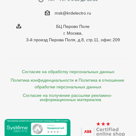
msk@krdelectro.ru
БЦ Перово Поле
г. Москва,
3-й проезд Перова Поля, д.8, стр.11, офис 209
Согласие на обработку персональных данных
Политика конфиденциальности
и
Политика в отношении 
обработки персональных данных
Согласие на получение рассылки рекламно- 

    информационных материалов