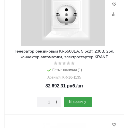
Генератор бензиновый KR5500EA, 5,5кВт, 230В, 25л,
коннектор автоматики, электростартер KRANZ
Есть в наличии (1)
Артикул: KR-16-1135
82 692.31
руб.
/шт
В корзину