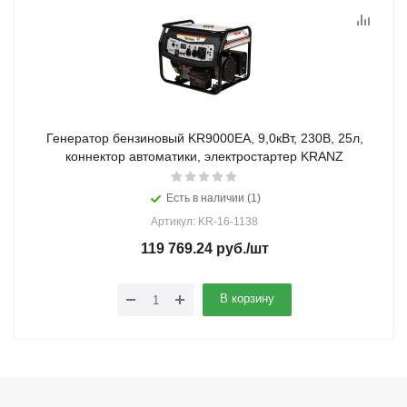
Генератор бензиновый KR9000EA, 9,0кВт, 230В, 25л,
коннектор автоматики, электростартер KRANZ
Есть в наличии (1)
Артикул: KR-16-1138
119 769.24
руб.
/шт
В корзину