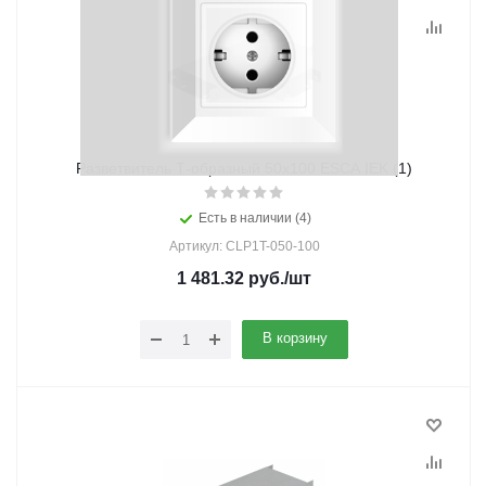
Разветвитель Т-образный 50х100 ESCA IEK (1)
Есть в наличии (4)
Артикул: CLP1T-050-100
1 481.32
руб.
/шт
В корзину