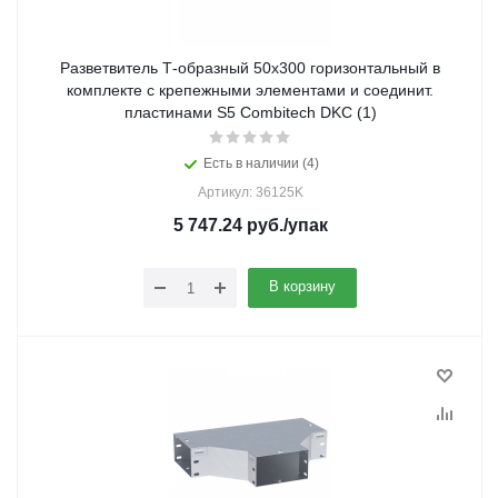
Разветвитель Т-образный 50х300 горизонтальный в
комплекте с крепежными элементами и соединит.
пластинами S5 Combitech DKC (1)
Есть в наличии (4)
Артикул: 36125K
5 747.24
руб.
/упак
В корзину