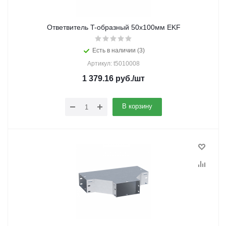
Ответвитель T-образный 50х100мм EKF
Есть в наличии (3)
Артикул: t5010008
1 379.16
руб.
/шт
В корзину