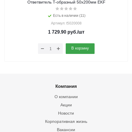
Ответвитель T-образный 50х200мм EKF
Есть в наличии (11)
Артикул: t5020008
1 729.90
руб.
/шт
В корзину
Компания
О компании
Акции
Новости
Корпоративная жизнь
Вакансии