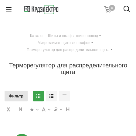
0
+7 (495) 146 67 91
Пн. – Пт.: с 9:00 до 18:00
Каталог
-
Щиты и шкафы, шинопровод
-
Заказать звонок
Микроклимат щитов и шкафов
-
Терморегулятор для распределительного щита
Терморегулятор для распределительного
щита
Фильтр