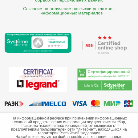
обработки персональных данных
Согласие на получение рассылки рекламно- 

    информационных материалов
©2013-2026 ООО «Краснодарэлектро»
На информационном ресурсе при применении информационных
технологий предоставления информации осуществляется сбор,
Сайт носит информационный характер и не является
систематизация и анализ сведений, относящихся к
предпочтениям пользователей сети "Интернет", находящихся на
публичной офертой.
территории Российской Федерации
На сайте используются файлы cookie для хранения данных.