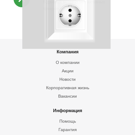
В данный момент нет активных
товаров
Компания
О компании
Акции
Новости
Корпоративная жизнь
Вакансии
Информация
Помощь
Гарантия