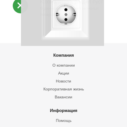
К сожалению, раздел пуст
В данный момент нет активных
товаров
Компания
О компании
Акции
Новости
Корпоративная жизнь
Вакансии
Информация
Помощь