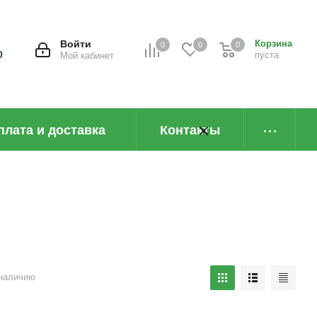
Войти
Корзина
0
0
0
0
пуста
Мой кабинет
плата и доставка
Контакты
наличию