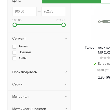
Цена
100.00
762.73
Сегмент
Акции
Талреп крюк-ко
Новинки
М8 (1/2
Хиты
Есть в н
Артикул:
Производитель
120
ру
Серия
Материал
Метрический размер