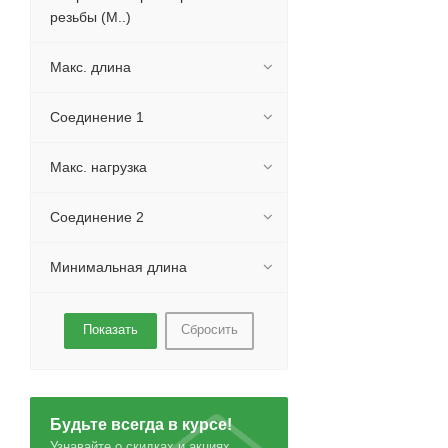
резьбы (М..)
Макс. длина
Соединение 1
Макс. нагрузка
Cоединение 2
Минимальная длина
Сбросить
Будьте всегда в курсе!
Узнавайте о скидках и акциях