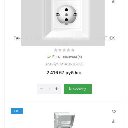
Таймер ТЭ80 цифровой 16А на DIN-рейку KARAT IEK
(1/100)
Есть в наличии (4)
Артикул: MTA10-16-080
2 416.67
руб.
/шт
В корзину
ХИТ