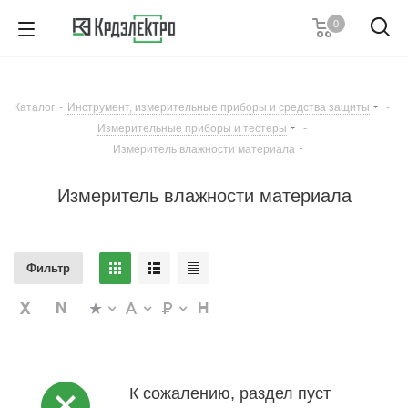
0
+7 (495) 146 67 91
Пн. – Пт.: с 9:00 до 18:00
Каталог
-
Инструмент, измерительные приборы и средства защиты
-
Заказать звонок
Измерительные приборы и тестеры
-
Измеритель влажности материала
Измеритель влажности материала
Фильтр
К сожалению, раздел пуст