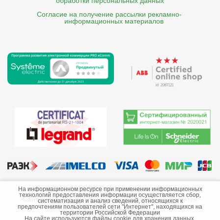
обработки персональных данных
Согласие на получение рассылки рекламно- 

    информационных материалов
©2013-2026 ООО «Краснодарэлектро»
На информационном ресурсе при применении информационных
технологий предоставления информации осуществляется сбор,
Сайт носит информационный характер и не является
систематизация и анализ сведений, относящихся к
предпочтениям пользователей сети "Интернет", находящихся на
публичной офертой.
территории Российской Федерации
На сайте используются файлы cookie для хранения данных.