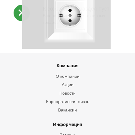
К сожалению, раздел пуст
В данный момент нет активных
товаров
Компания
О компании
Акции
Новости
Корпоративная жизнь
Вакансии
Информация