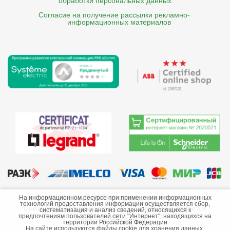
обработки персональных данных
Согласие на получение рассылки рекламно- 

    информационных материалов
©2013-2026 ООО «Краснодарэлектро»
На информационном ресурсе при применении информационных
технологий предоставления информации осуществляется сбор,
Сайт носит информационный характер и не является
систематизация и анализ сведений, относящихся к
предпочтениям пользователей сети "Интернет", находящихся на
публичной офертой.
территории Российской Федерации
На сайте используются файлы cookie для хранения данных.