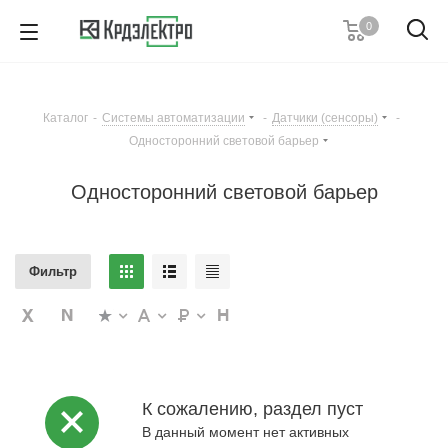
0
+7 (495) 146 67 91
Пн. – Пт.: с 9:00 до 18:00
Каталог
-
Системы автоматизации
-
Датчики (сенсоры)
-
Заказать звонок
Односторонний световой барьер
Односторонний световой барьер
Фильтр
К сожалению, раздел пуст
В данный момент нет активных