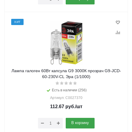
ХИТ
Лампа галоген 60Вт капсула G9 3000К прозрач G9-JCD-
60-230V-CL Эра (1/1000)
Есть в наличии (256)
Артикул: C0027370
112.67
руб.
/шт
В корзину