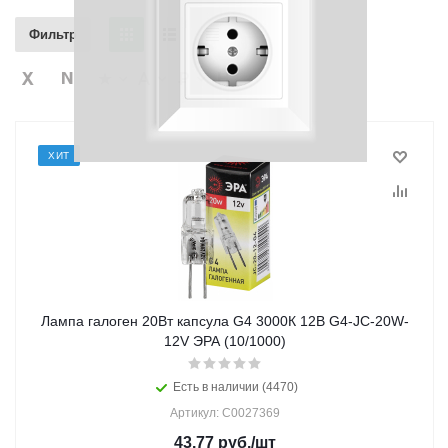
Фильтр
ХИТ
Лампа галоген 20Вт капсула G4 3000К 12В G4-JC-20W-
12V ЭРА (10/1000)
Есть в наличии (4470)
Артикул: C0027369
43.77
руб.
/шт