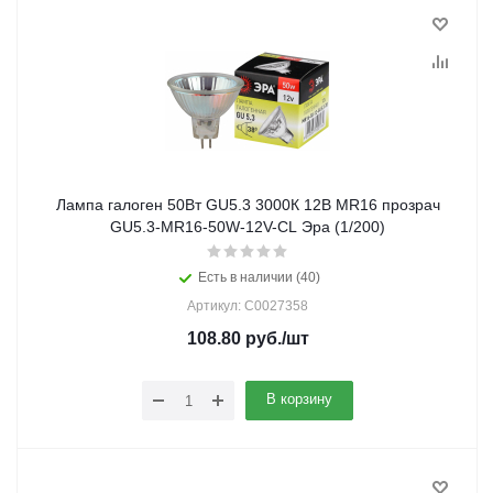
Лампа галоген 50Вт GU5.3 3000К 12В MR16 прозрач
GU5.3-MR16-50W-12V-CL Эра (1/200)
Есть в наличии (40)
Артикул: C0027358
108.80
руб.
/шт
В корзину