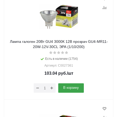
Лампа галоген 20Вт GU4 3000К 12В прозрач GU4-MR11-
20W-12V-30CL ЭРА (1/10/200)
Есть в наличии (1754)
Артикул: C0027361
103.04
руб.
/шт
В корзину