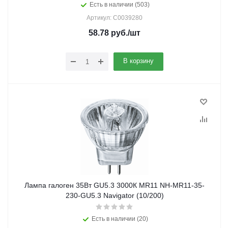
Есть в наличии (503)
Артикул: C0039280
58.78
руб.
/шт
В корзину
Лампа галоген 35Вт GU5.3 3000К MR11 NH-MR11-35-
230-GU5.3 Navigator (10/200)
Есть в наличии (20)