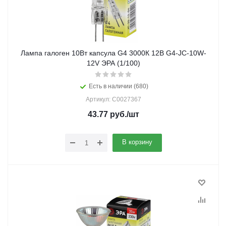
Лампа галоген 10Вт капсула G4 3000К 12В G4-JC-10W-
12V ЭРА (1/100)
Есть в наличии (680)
Артикул: C0027367
43.77
руб.
/шт
В корзину