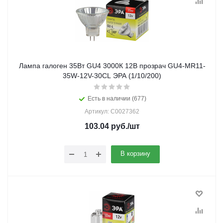
Лампа галоген 35Вт GU4 3000К 12В прозрач GU4-MR11-
35W-12V-30CL ЭРА (1/10/200)
Есть в наличии (677)
Артикул: C0027362
103.04
руб.
/шт
В корзину