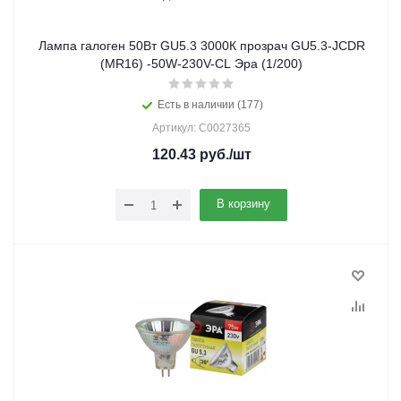
Лампа галоген 50Вт GU5.3 3000К прозрач GU5.3-JCDR
(MR16) -50W-230V-CL Эра (1/200)
Есть в наличии (177)
Артикул: C0027365
120.43
руб.
/шт
В корзину