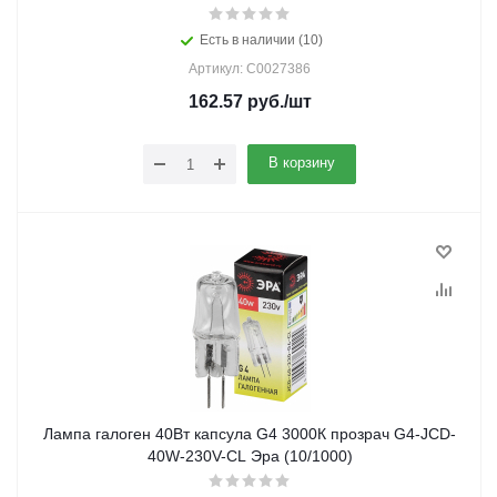
Есть в наличии (10)
Артикул: C0027386
162.57
руб.
/шт
В корзину
Лампа галоген 40Вт капсула G4 3000К прозрач G4-JCD-
40W-230V-CL Эра (10/1000)