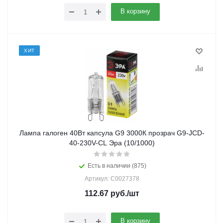
В корзину
ХИТ
Лампа галоген 40Вт капсула G9 3000К прозрач G9-JCD-
40-230V-CL Эра (10/1000)
Есть в наличии (875)
Артикул: C0027378
112.67
руб.
/шт
В корзину