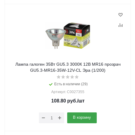
Лампа галоген 35Вт GU5.3 3000К 12В MR16 прозрач
GU5.3-MR16-35W-12V-CL Эра (1/200)
Есть в наличии (29)
Артикул: C0027355
108.80
руб.
/шт
В корзину