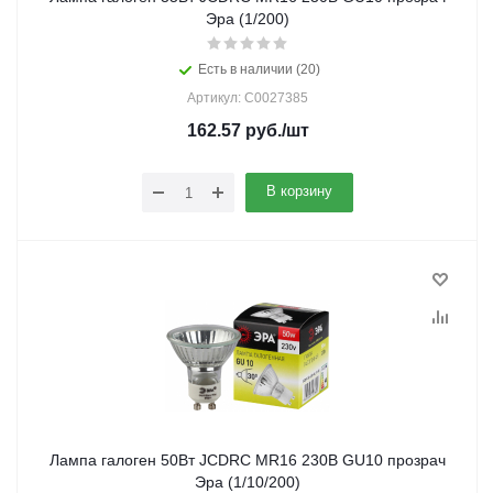
Эра (1/200)
Есть в наличии (20)
Артикул: C0027385
162.57
руб.
/шт
В корзину
Лампа галоген 50Вт JCDRC MR16 230В GU10 прозрач
Эра (1/10/200)