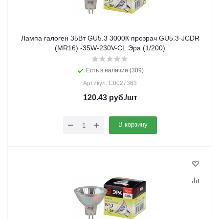
Лампа галоген 35Вт GU5.3 3000К прозрач GU5.3-JCDR
(MR16) -35W-230V-CL Эра (1/200)
Есть в наличии (309)
Артикул: C0027363
120.43
руб.
/шт
В корзину