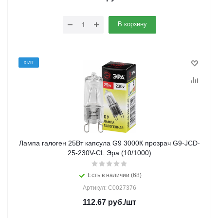
В корзину
ХИТ
Лампа галоген 25Вт капсула G9 3000К прозрач G9-JCD-
25-230V-CL Эра (10/1000)
Есть в наличии (68)
Артикул: C0027376
112.67
руб.
/шт