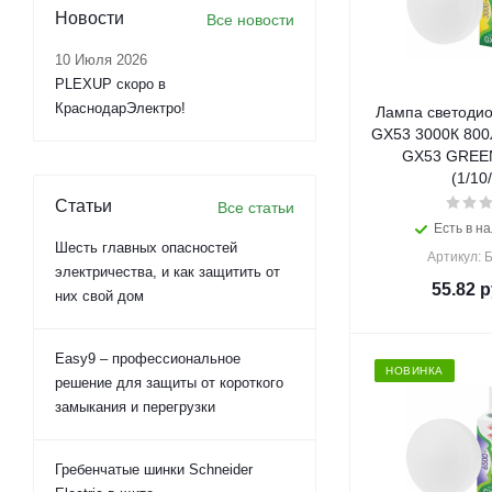
Новости
Все новости
10 Июля 2026
PLEXUP скоро в
КраснодарЭлектро!
Лампа светодио
GX53 3000К 800
GX53 GREEN
(1/10
Статьи
Все статьи
Есть в на
Шесть главных опасностей
Артикул: 
электричества, и как защитить от
55.82
р
них свой дом
Easy9 – профессиональное
НОВИНКА
решение для защиты от короткого
замыкания и перегрузки
Гребенчатые шинки Schneider