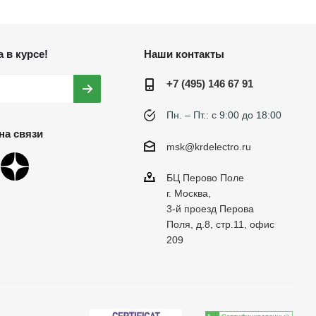
 в курсе!
Наши контакты
+7 (495) 146 67 91
Пн. – Пт.: с 9:00 до 18:00
на связи
msk@krdelectro.ru
БЦ Перово Поле
г. Москва,
3-й проезд Перова
Поля, д.8, стр.11, офис
209