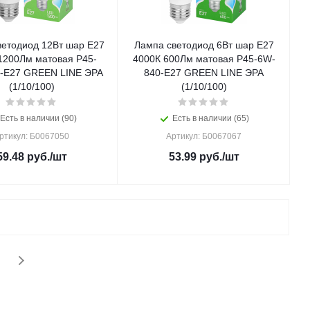
ветодиод 12Вт шар Е27
Лампа светодиод 6Вт шар Е27
1200Лм матовая P45-
4000К 600Лм матовая P45-6W-
-E27 GREEN LINE ЭРА
840-E27 GREEN LINE ЭРА
(1/10/100)
(1/10/100)
Есть в наличии (90)
Есть в наличии (65)
ртикул: Б0067050
Артикул: Б0067067
59.48
руб.
/шт
53.99
руб.
/шт