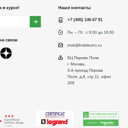
 в курсе!
Наши контакты
+7 (495) 146 67 91
Пн. – Пт.: с 9:00 до 18:00
на связи
msk@krdelectro.ru
БЦ Перово Поле
г. Москва,
3-й проезд Перова
Поля, д.8, стр.11, офис
209