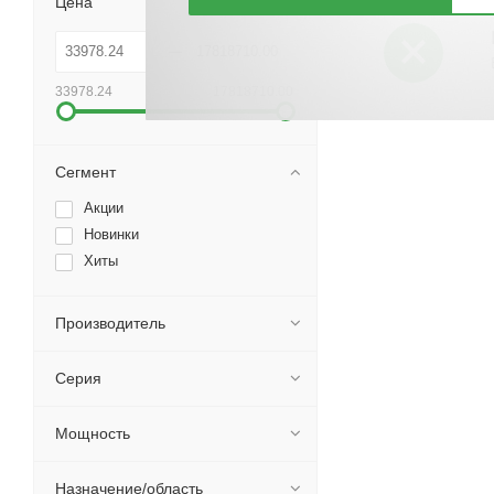
Цена
33978.24
17818710.00
Сегмент
Акции
Новинки
Хиты
Производитель
Серия
Мощность
Назначение/область