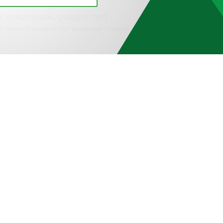
К сожалению, раздел пуст
В данный момент нет активных товаров