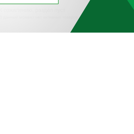
К сожалению, раздел пуст
В данный момент нет активных товаров