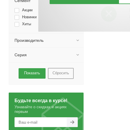
Сегмент
Акции
Новинки
Хиты
Производитель
Серия
Сбросить
Будьте всегда в курсе!
Узнавайте о скидках и акциях
первым