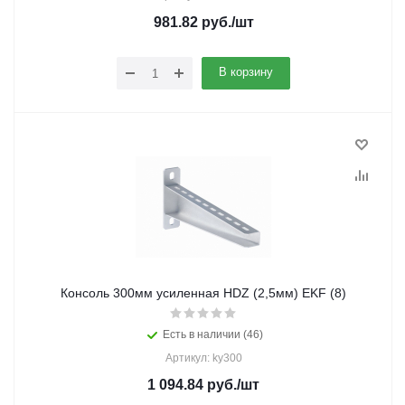
981.82
руб.
/шт
В корзину
Консоль 300мм усиленная HDZ (2,5мм) EKF (8)
Есть в наличии (46)
Артикул: ky300
1 094.84
руб.
/шт