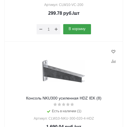
Артикул: CLW10-VC-200
299.78
руб.
/шт
В корзину
Консоль NKU300 усиленная HDZ IEK (8)
Есть в наличии (1)
Артикул: CLW10-NKU-300-020-4-HDZ
1 690.04
руб.
/шт