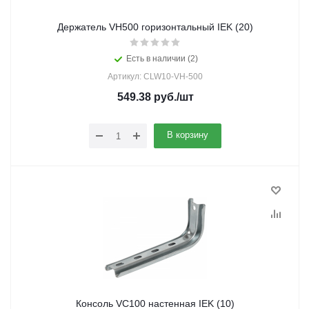
Держатель VH500 горизонтальный IEK (20)
Есть в наличии (2)
Артикул: CLW10-VH-500
549.38
руб.
/шт
В корзину
Консоль VC100 настенная IEK (10)