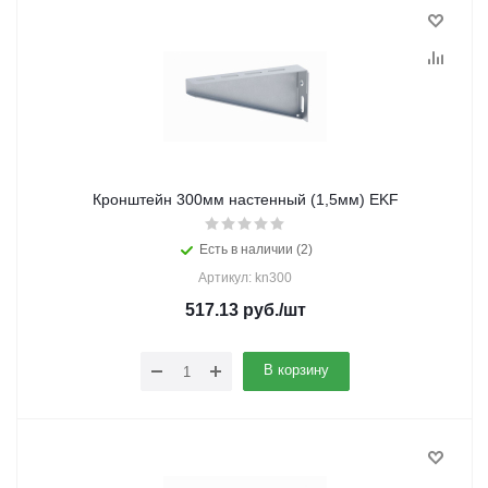
Кронштейн 300мм настенный (1,5мм) EKF
Есть в наличии (2)
Артикул: kn300
517.13
руб.
/шт
В корзину