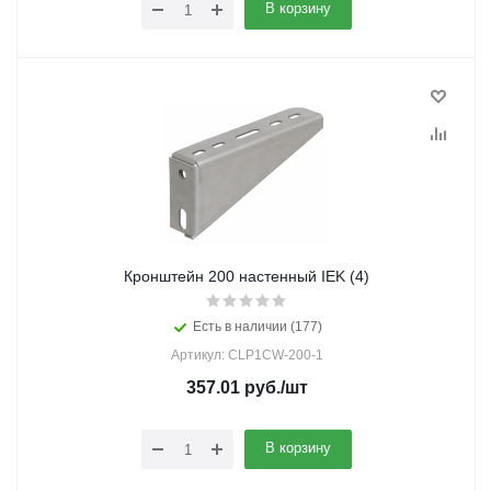
В корзину
Кронштейн 200 настенный IEK (4)
Есть в наличии (177)
Артикул: CLP1CW-200-1
357.01
руб.
/шт
В корзину