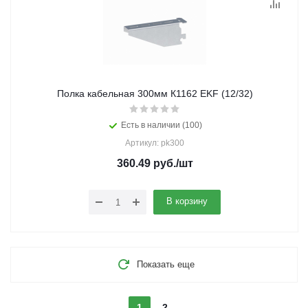
Полка кабельная 300мм К1162 EKF (12/32)
Есть в наличии (100)
Артикул: pk300
360.49
руб.
/шт
В корзину
Показать еще
1
2