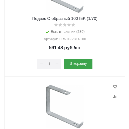
Подвес C-образный 100 IEK (1/70)
Есть в наличии (289)
Артикул: CLW10-VRU-100
591.48
руб.
/шт
В корзину