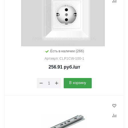
Кронштейн 100 настенный IEK (4)
Есть в наличии (266)
Артикул: CLP1CW-100-1
256.91
руб.
/шт
В корзину