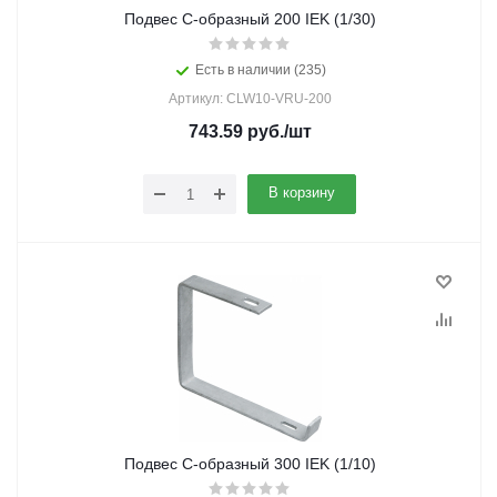
Подвес C-образный 200 IEK (1/30)
Есть в наличии (235)
Артикул: CLW10-VRU-200
743.59
руб.
/шт
В корзину
Подвес C-образный 300 IEK (1/10)