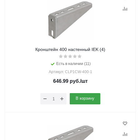
Кронштейн 400 настенный IEK (4)
Есть в наличии (11)
Артикул: CLP1CW-400-1
646.99
руб.
/шт
В корзину