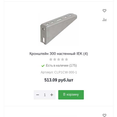
Кронштейн 300 настенный IEK (4)
Есть в наличии (175)
Артикул: CLP1CW-300-1
513.09
руб.
/шт
В корзину