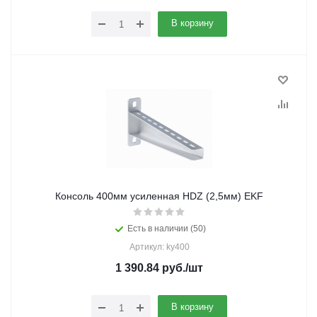
В корзину
Консоль 400мм усиленная HDZ (2,5мм) EKF
Есть в наличии (50)
Артикул: ky400
1 390.84
руб.
/шт
В корзину