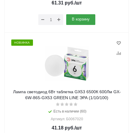
61.31
руб.
/шт
В корзину
НОВИНКА
Лампа светодиод 6Вт таблетка GX53 6500К 600Лм GX-
6W-865-GX53 GREEN LINE ЭРА (1/10/100)
Есть в наличии (60)
Артикул: Б0067020
41.18
руб.
/шт