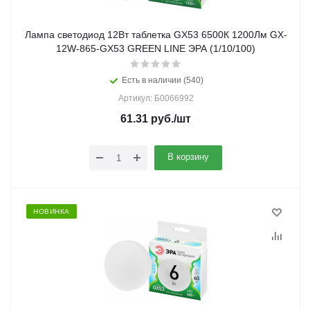
Лампа светодиод 12Вт таблетка GX53 6500К 1200Лм GX-
12W-865-GX53 GREEN LINE ЭРА (1/10/100)
Есть в наличии (540)
Артикул: Б0066992
61.31
руб.
/шт
В корзину
НОВИНКА