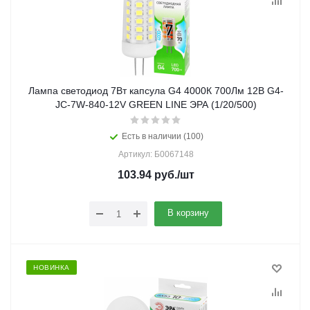
Лампа светодиод 7Вт капсула G4 4000К 700Лм 12В G4-
JC-7W-840-12V GREEN LINE ЭРА (1/20/500)
Есть в наличии (100)
Артикул: Б0067148
103.94
руб.
/шт
В корзину
НОВИНКА