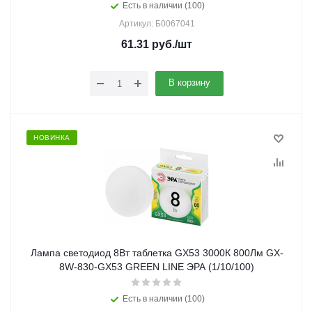
Есть в наличии (100)
Артикул: Б0067041
61.31
руб.
/шт
В корзину
НОВИНКА
Лампа светодиод 8Вт таблетка GX53 3000К 800Лм GX-
8W-830-GX53 GREEN LINE ЭРА (1/10/100)
Есть в наличии (100)