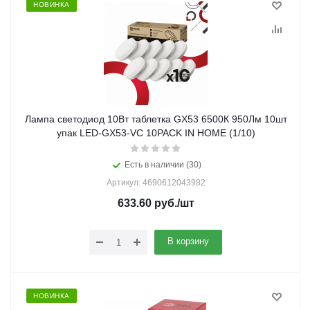
НОВИНКА
Лампа светодиод 10Вт таблетка GX53 6500К 950Лм 10шт
упак LED-GX53-VC 10PACK IN HOME (1/10)
Есть в наличии (30)
Артикул: 4690612043982
633.60
руб.
/шт
В корзину
НОВИНКА