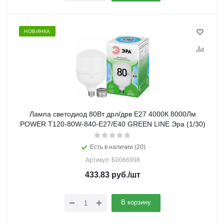
НОВИНКА
Лампа светодиод 80Вт дрл/дрв Е27 4000К 8000Лм
POWER T120-80W-840-E27/E40 GREEN LINE Эра (1/30)
Есть в наличии (20)
Артикул: Б0066998
433.83
руб.
/шт
В корзину