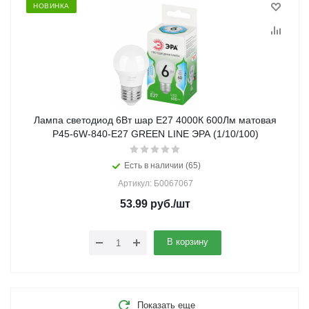
НОВИНКА
Лампа светодиод 6Вт шар Е27 4000К 600Лм матовая
P45-6W-840-E27 GREEN LINE ЭРА (1/10/100)
Есть в наличии (65)
Артикул: Б0067067
53.99
руб.
/шт
В корзину
Показать еще