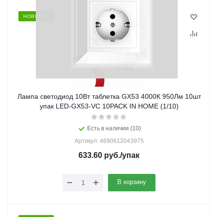
НОВИНКА
Лампа светодиод 10Вт таблетка GX53 4000К 950Лм 10шт
упак LED-GX53-VC 10PACK IN HOME (1/10)
Есть в наличии (10)
Артикул: 4690612043975
633.60
руб.
/упак
В корзину