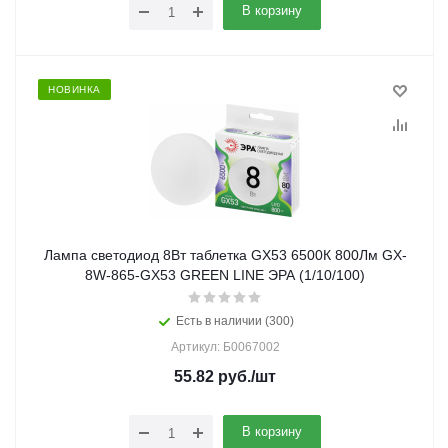
В корзину
НОВИНКА
Лампа светодиод 8Вт таблетка GX53 6500К 800Лм GX-
8W-865-GX53 GREEN LINE ЭРА (1/10/100)
Есть в наличии (300)
Артикул: Б0067002
55.82
руб.
/шт
В корзину