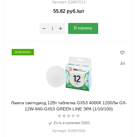
Артикул: Б0067012
55.82
руб.
/шт
В корзину
НОВИНКА
Лампа светодиод 12Вт таблетка GX53 4000К 1200Лм GX-
12W-840-GX53 GREEN LINE ЭРА (1/10/100)
Есть в наличии (580)
Артикул: Б0067046