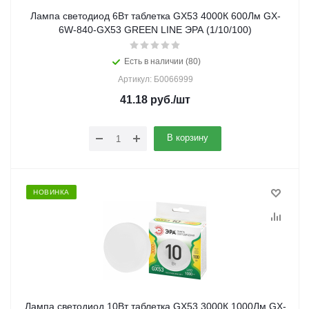
Лампа светодиод 6Вт таблетка GX53 4000К 600Лм GX-
6W-840-GX53 GREEN LINE ЭРА (1/10/100)
Есть в наличии (80)
Артикул: Б0066999
41.18
руб.
/шт
В корзину
НОВИНКА
Лампа светодиод 10Вт таблетка GX53 3000К 1000Лм GX-