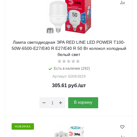
Лампа светодиодная ЭРА RED LINE LED POWER T100-
50W-6500-E27/E40 R E27/E40 R 50 Вт колокол холодный
белый свет
Есть в наличии (292)
Артикул: Б0063829
305.61
руб.
/шт
В корзину
НОВИНКА