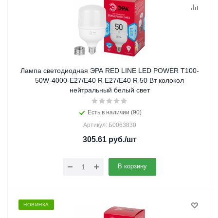
Лампа светодиодная ЭРА RED LINE LED POWER T100-
50W-4000-E27/E40 R E27/E40 R 50 Вт колокол
нейтральный белый свет
Есть в наличии (90)
Артикул: Б0063830
305.61
руб.
/шт
В корзину
НОВИНКА