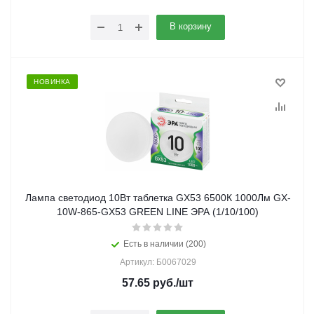
В корзину
НОВИНКА
Лампа светодиод 10Вт таблетка GX53 6500К 1000Лм GX-
10W-865-GX53 GREEN LINE ЭРА (1/10/100)
Есть в наличии (200)
Артикул: Б0067029
57.65
руб.
/шт