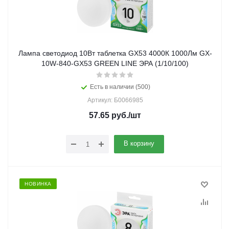
Лампа светодиод 10Вт таблетка GX53 4000К 1000Лм GX-
10W-840-GX53 GREEN LINE ЭРА (1/10/100)
Есть в наличии (500)
Артикул: Б0066985
57.65
руб.
/шт
В корзину
НОВИНКА