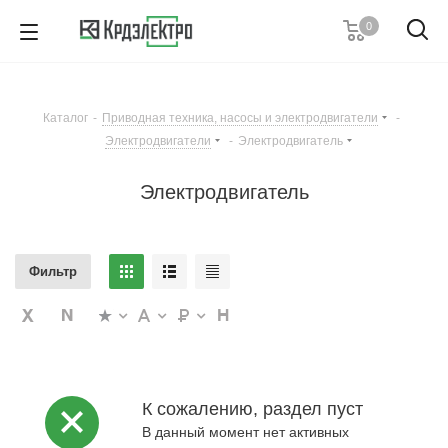
0
+7 (495) 146 67 91
Пн. – Пт.: с 9:00 до 18:00
Каталог
-
Приводная техника, насосы и электродвигатели
-
Заказать звонок
Электродвигатели
-
Электродвигатель
Электродвигатель
Фильтр
К сожалению, раздел пуст
В данный момент нет активных