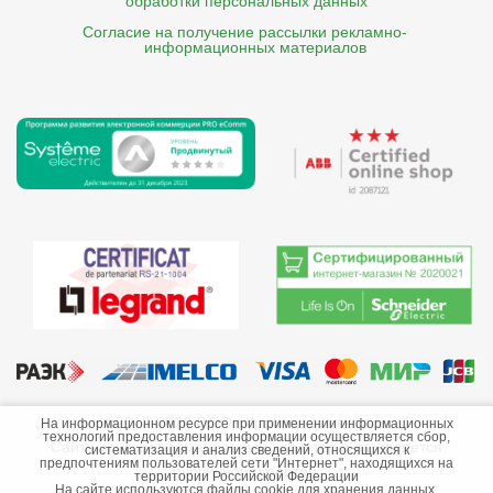
обработки персональных данных
Согласие на получение рассылки рекламно- 

    информационных материалов
©2013-2026 ООО «Краснодарэлектро»
На информационном ресурсе при применении информационных
технологий предоставления информации осуществляется сбор,
Сайт носит информационный характер и не является
систематизация и анализ сведений, относящихся к
предпочтениям пользователей сети "Интернет", находящихся на
публичной офертой.
территории Российской Федерации
На сайте используются файлы cookie для хранения данных.