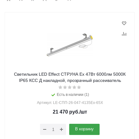
Светильник LED Effect СТРУНА Ex 47Вт 6000лм 5000К
IP65 КСС Д накладной, прозрачный рассеиватель
Есть в наличии (1)
Артикул: LE-СПП-26-047-4135Ex-65Х
21 470
руб.
/шт
В корзину