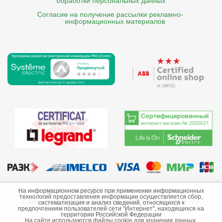
обработки персональных данных
Согласие на получение рассылки рекламно- 

    информационных материалов
©2013-2026 ООО «Краснодарэлектро»
На информационном ресурсе при применении информационных
технологий предоставления информации осуществляется сбор,
Сайт носит информационный характер и не является
систематизация и анализ сведений, относящихся к
предпочтениям пользователей сети "Интернет", находящихся на
публичной офертой.
территории Российской Федерации
На сайте используются файлы cookie для хранения данных.