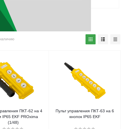
наличию
правления ПКТ-62 на 4
Пульт управления ПКТ-63 на 6
и IP65 EKF PROxima
кнопок IP65 EKF
(1/48)