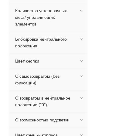
Количество установочных
мест/ управляющих
элементов
Блокировка нейтрального
положения
Цвет кнопки
С самовозвратом (без
фиксации)
С возвратом в нейтральное
положение ("0")
С возможностью подсветки
Цвет крышки корпуса