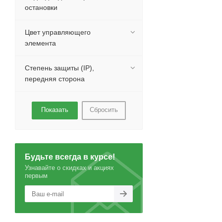
остановки
Цвет управляющего
элемента
Степень защиты (IP),
передняя сторона
Сбросить
Будьте всегда в курсе!
Узнавайте о скидках и акциях
первым