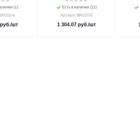
аличии (1)
Есть в наличии (12)
 BPU10-4
Артикул: BPU10-6
руб.
/шт
1 304.07
руб.
/шт